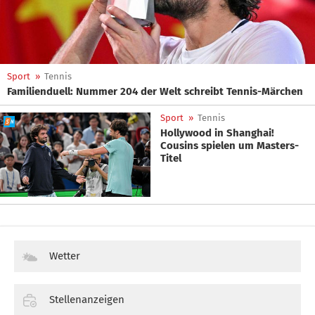
Sport
»
Tennis
Familienduell: Nummer 204 der Welt schreibt Tennis-Märchen
Sport
»
Tennis
Hollywood in Shanghai!
Cousins spielen um Masters-
Titel
Wetter
Stellenanzeigen