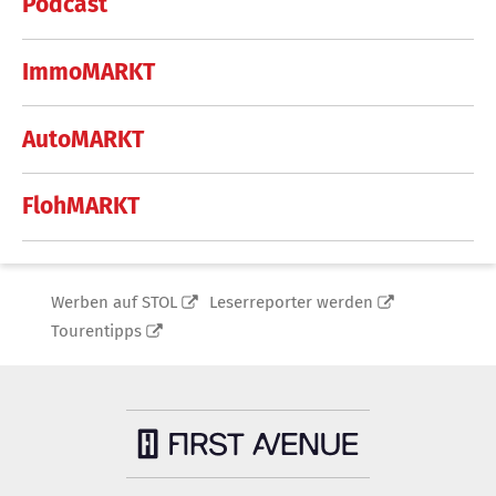
Podcast
ImmoMARKT
AutoMARKT
FlohMARKT
Werben auf STOL
Leserreporter werden
Tourentipps