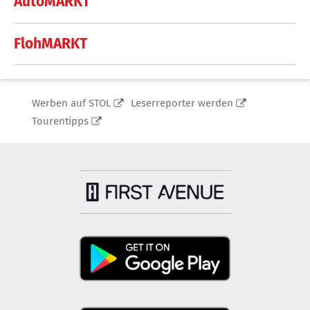
AutoMARKT
FlohMARKT
Werben auf STOL
Leserreporter werden
Tourentipps