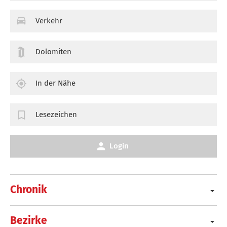
Verkehr
Dolomiten
In der Nähe
Lesezeichen
Login
Chronik
Bezirke