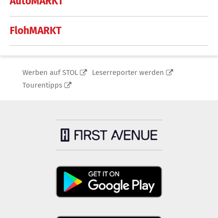
AutoMARKT
FlohMARKT
Werben auf STOL
Leserreporter werden
Tourentipps