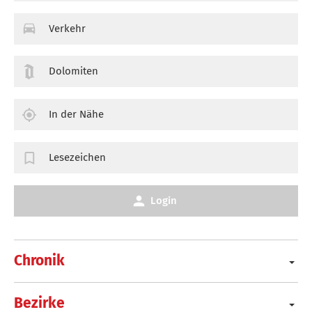
Verkehr
Dolomiten
In der Nähe
Lesezeichen
Login
Chronik
Bezirke