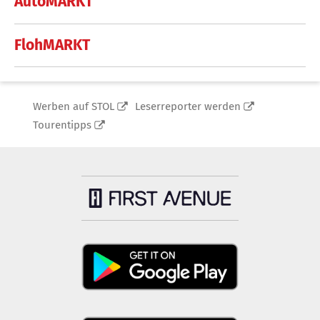
AutoMARKT
FlohMARKT
Werben auf STOL
Leserreporter werden
Tourentipps