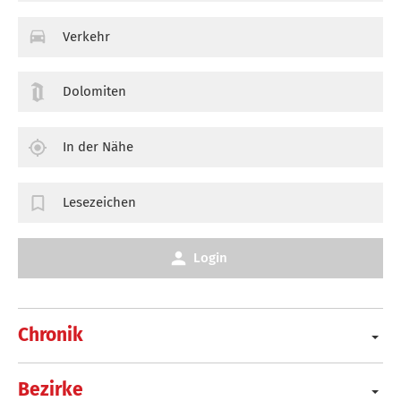
Verkehr
Dolomiten
In der Nähe
Lesezeichen
Login
Chronik
Bezirke