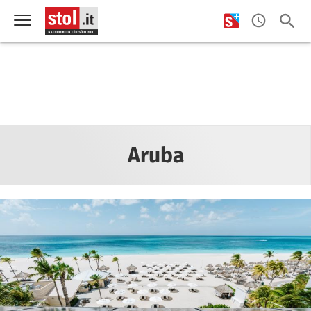
Aruba