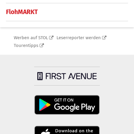
FlohMARKT
Werben auf STOL
Leserreporter werden
Tourentipps