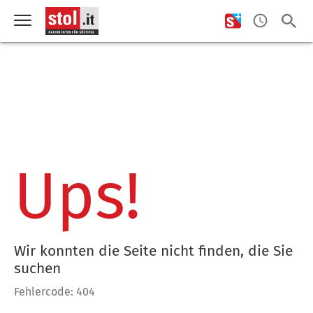
Ups!
Wir konnten die Seite nicht finden, die Sie
suchen
Fehlercode: 404