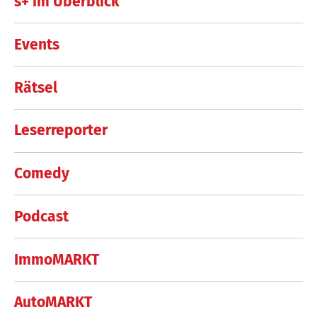
s+ im Überblick
Events
Rätsel
Leserreporter
Comedy
Podcast
ImmoMARKT
AutoMARKT