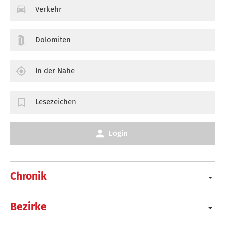
Verkehr
Dolomiten
In der Nähe
Lesezeichen
Login
Chronik
Bezirke