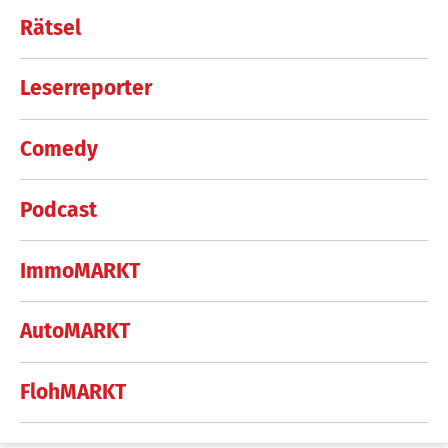
Rätsel
Leserreporter
Comedy
Podcast
ImmoMARKT
AutoMARKT
FlohMARKT