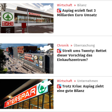
Wirtschaft
»
Bilanz
 Aspiag erzielt fast 3
Milliarden Euro Umsatz
Chronik
»
Überraschung
 Streit ums Twenty: Rettet
dieser Vorschlag das
Einkaufszentrum?
Wirtschaft
»
Unternehmen
 Trotz Krise: Aspiag zieht
eine gute Bilanz