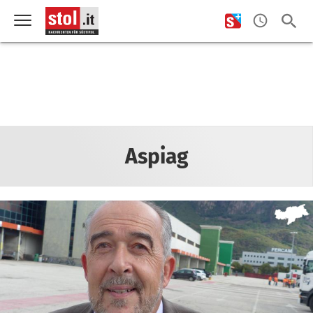
Aspiag