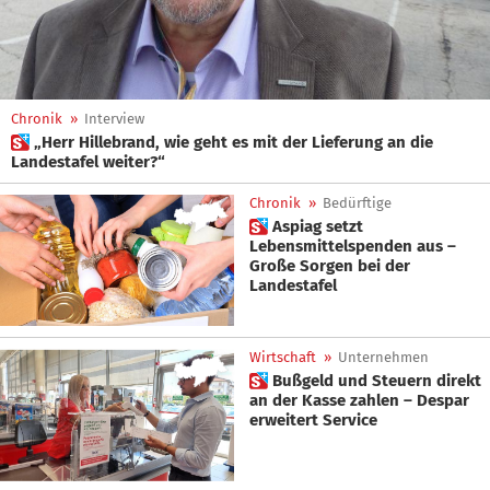
Chronik
»
Interview
 „Herr Hillebrand, wie geht es mit der Lieferung an die
Landestafel weiter?“
Chronik
»
Bedürftige
 Aspiag setzt
Lebensmittelspenden aus –
Große Sorgen bei der
Landestafel
Wirtschaft
»
Unternehmen
 Bußgeld und Steuern direkt
an der Kasse zahlen – Despar
erweitert Service