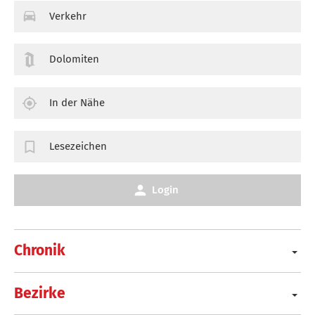
Verkehr
Dolomiten
In der Nähe
Lesezeichen
Login
Chronik
Bezirke