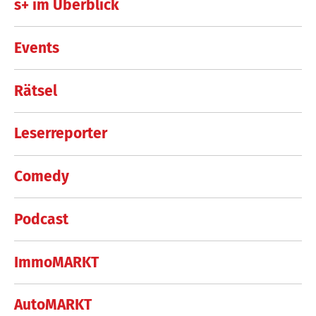
s+ im Überblick
Events
Rätsel
Leserreporter
Comedy
Podcast
ImmoMARKT
AutoMARKT