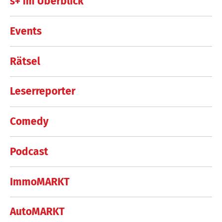
s+ im Überblick
Events
Rätsel
Leserreporter
Comedy
Podcast
ImmoMARKT
AutoMARKT