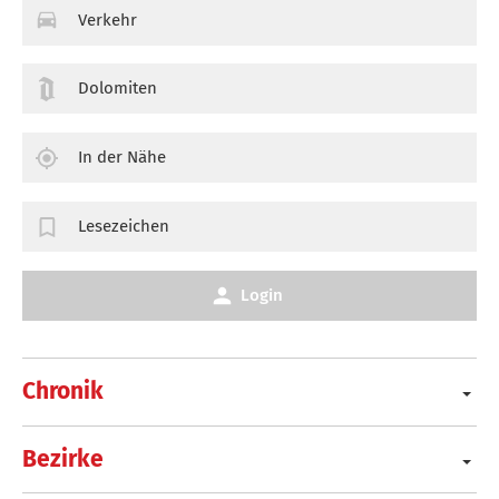
Verkehr
Dolomiten
In der Nähe
Lesezeichen
Login
Chronik
Bezirke