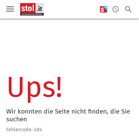
Ups!
Wir konnten die Seite nicht finden, die Sie
suchen
Fehlercode: 404