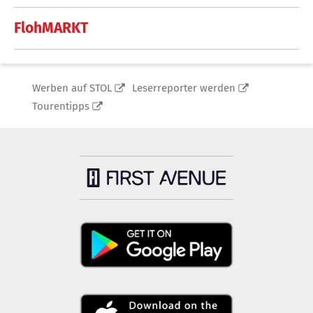
FlohMARKT
Werben auf STOL
Leserreporter werden
Tourentipps