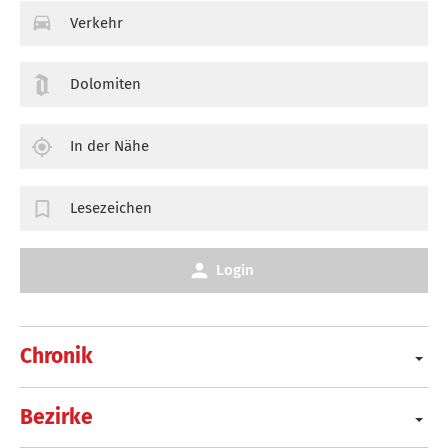
Verkehr
Dolomiten
In der Nähe
Lesezeichen
Login
Chronik
Bezirke