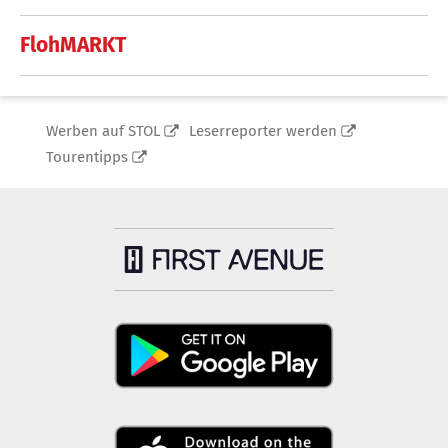
FlohMARKT
Werben auf STOL
Leserreporter werden
Tourentipps