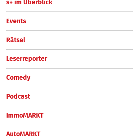
s+ im Überblick
Events
Rätsel
Leserreporter
Comedy
Podcast
ImmoMARKT
AutoMARKT