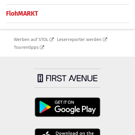
FlohMARKT
Werben auf STOL
Leserreporter werden
Tourentipps