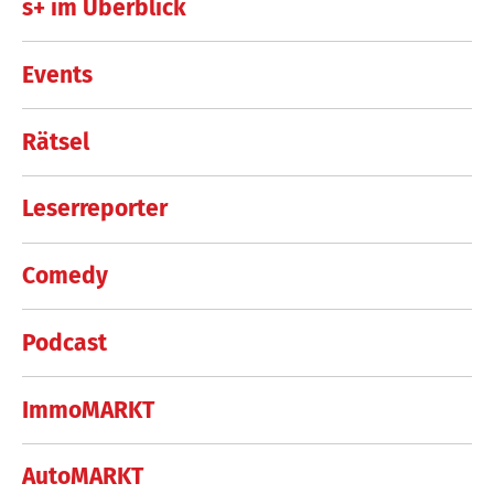
s+ im Überblick
Events
Rätsel
Leserreporter
Comedy
Podcast
ImmoMARKT
AutoMARKT