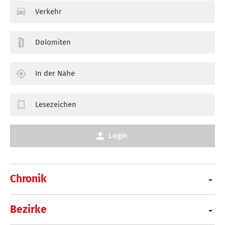
Verkehr
Dolomiten
In der Nähe
Lesezeichen
Login
Chronik
Bezirke