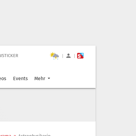
WSTICKER
|
|
eos
Events
Mehr