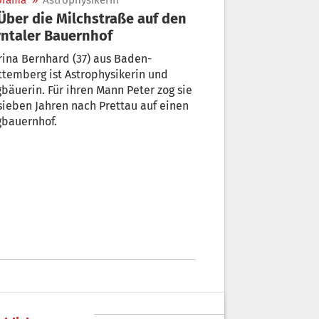
orama
»
Astrophysikerin
ntaler Bauernhof
 Bernhard (37) aus Baden-
g ist Astrophysikerin und
äuerin. Für ihren Mann Peter zog sie
ieben Jahren nach Prettau auf einen
gbauernhof.