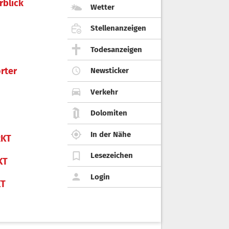
rblick
Wetter
Stellenanzeigen
Todesanzeigen
rter
Newsticker
Verkehr
Dolomiten
In der Nähe
KT
Lesezeichen
KT
Login
KT