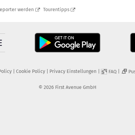
reporter werden
Tourentipps
Policy
|
Cookie Policy
|
Privacy Einstellungen
|
|
FAQ
Pu
2
©
2026
First Avenue GmbH