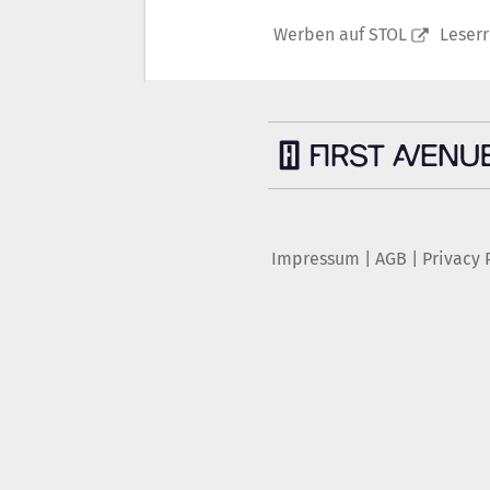
Werben auf STOL
Leser
Impressum
|
AGB
|
Privacy 