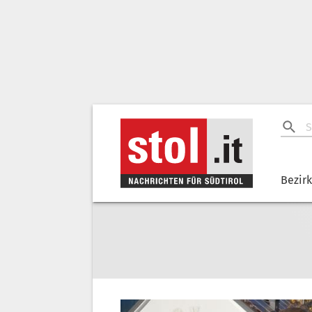
Bezir