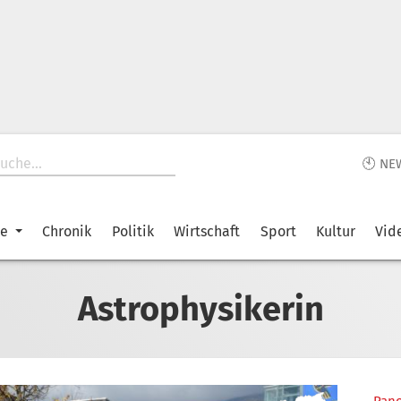
🕙 NE
ke
Chronik
Politik
Wirtschaft
Sport
Kultur
Vid
Astrophysikerin