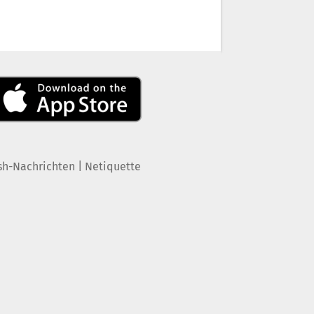
|
sh-Nachrichten
Netiquette