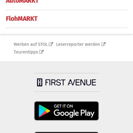
AutoMARKT
FlohMARKT
Werben auf STOL
Leserreporter werden
Tourentipps