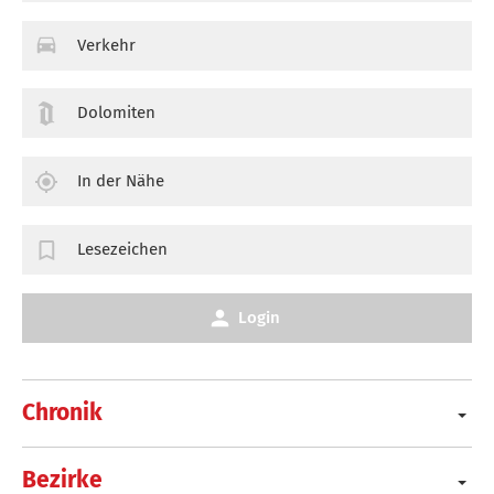
Verkehr
Dolomiten
In der Nähe
Lesezeichen
Login
Chronik
Bezirke