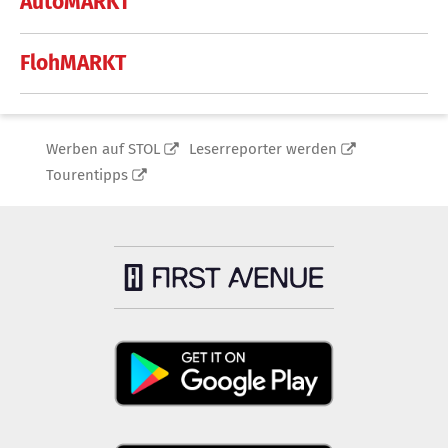
AutoMARKT
FlohMARKT
Werben auf STOL
Leserreporter werden
Tourentipps