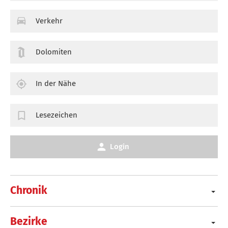
Verkehr
Dolomiten
In der Nähe
Lesezeichen
Login
Chronik
Bezirke