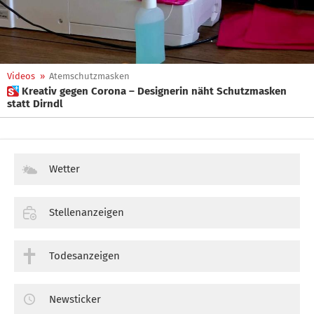
Videos
»
Atemschutzmasken
 Kreativ gegen Corona – Designerin näht Schutzmasken
statt Dirndl
Wetter
Stellenanzeigen
Todesanzeigen
Newsticker