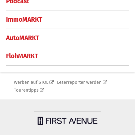
Podcast
ImmoMARKT
AutoMARKT
FlohMARKT
Werben auf STOL
Leserreporter werden
Tourentipps