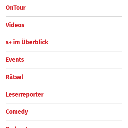
OnTour
Videos
s+ im Überblick
Events
Rätsel
Leserreporter
Comedy