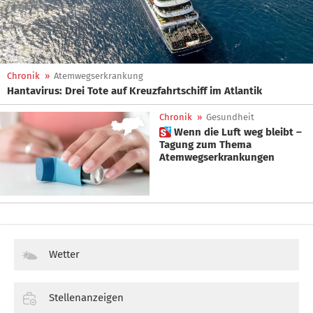
Chronik
»
Atemwegserkrankung
Hantavirus: Drei Tote auf Kreuzfahrtschiff im Atlantik
Chronik
»
Gesundheit
 Wenn die Luft weg bleibt –
Tagung zum Thema
Atemwegserkrankungen
Wetter
Stellenanzeigen