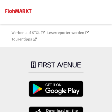
FlohMARKT
Werben auf STOL
Leserreporter werden
Tourentipps