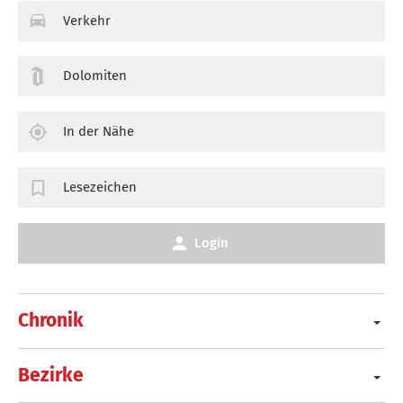
Verkehr
Dolomiten
In der Nähe
Lesezeichen
Login
Chronik
Bezirke