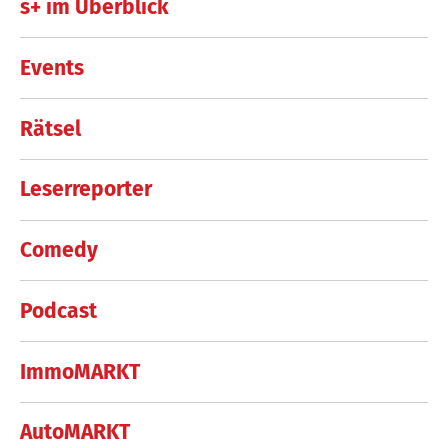
s+ im Überblick
Events
Rätsel
Leserreporter
Comedy
Podcast
ImmoMARKT
AutoMARKT