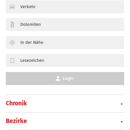
Verkehr
Dolomiten
In der Nähe
Lesezeichen
Login
Chronik
Bezirke