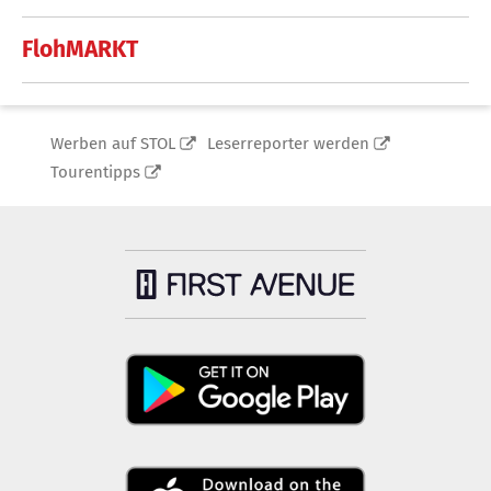
FlohMARKT
Werben auf STOL
Leserreporter werden
Tourentipps