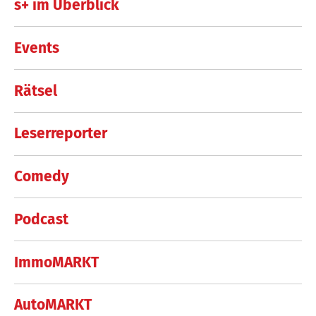
s+ im Überblick
Events
Rätsel
Leserreporter
Comedy
Podcast
ImmoMARKT
AutoMARKT