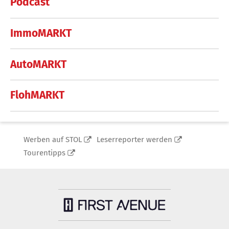
Podcast
ImmoMARKT
AutoMARKT
FlohMARKT
Werben auf STOL
Leserreporter werden
Tourentipps