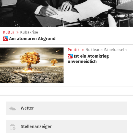
Kultur
»
Kubakrise
 Am atomaren Abgrund
Politik
»
Nukleares Säbelrasseln
 Ist ein Atomkrieg
unvermeidlich
Wetter
Stellenanzeigen