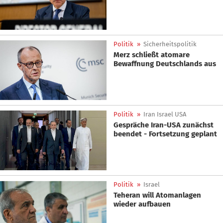
Politik
»
Sicherheitspolitik
Merz schließt atomare
Bewaffnung Deutschlands aus
Politik
»
Iran Israel USA
Gespräche Iran-USA zunächst
beendet - Fortsetzung geplant
Politik
»
Israel
Teheran will Atomanlagen
wieder aufbauen