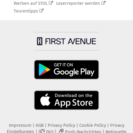
Werben auf STOL
Leserreporter werden
Tourentipps
Impressum
|
AGB
|
Privacy Policy
|
Cookie Policy
|
Privacy
Einstellungen
|
|
|
FAQ
Push-Nachrichten
Netiquette
2