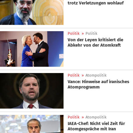
trotz Verletzungen wohlauf
Politik
»
Politik
Von der Leyen kritisiert die
Abkehr von der Atomkraft
Politik
»
Atompolitik
Vance: Hinweise auf iranisches
Atomprogramm
Politik
»
Atompolitik
IAEA-Chef: Nicht viel Zeit für
Atomgespräche mit Iran