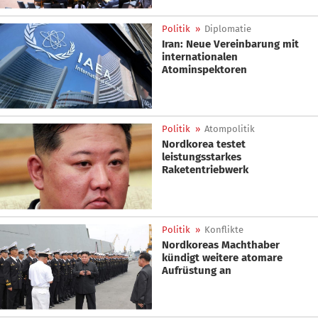
Politik
»
Diplomatie
Iran: Neue Vereinbarung mit
internationalen
Atominspektoren
Politik
»
Atompolitik
Nordkorea testet
leistungsstarkes
Raketentriebwerk
Politik
»
Konflikte
Nordkoreas Machthaber
kündigt weitere atomare
Aufrüstung an