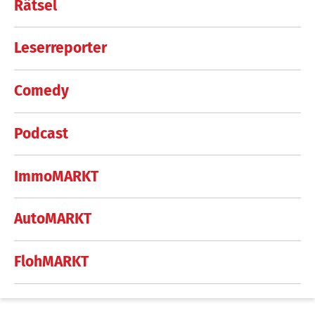
Rätsel
Leserreporter
Comedy
Podcast
ImmoMARKT
AutoMARKT
FlohMARKT