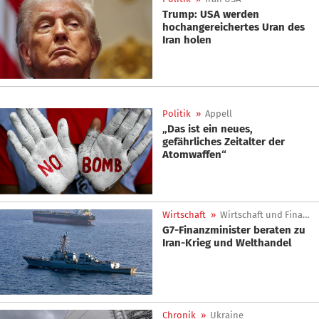
Trump: USA werden
hochangereichertes Uran des
Iran holen
Politik
»
Appell
„Das ist ein neues,
gefährliches Zeitalter der
Atomwaffen“
Wirtschaft
»
Wirtschaft und Finanzen
G7-Finanzminister beraten zu
Iran-Krieg und Welthandel
Chronik
»
Ukraine