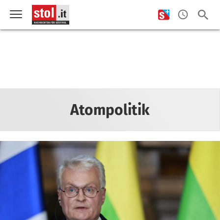
Atompolitik