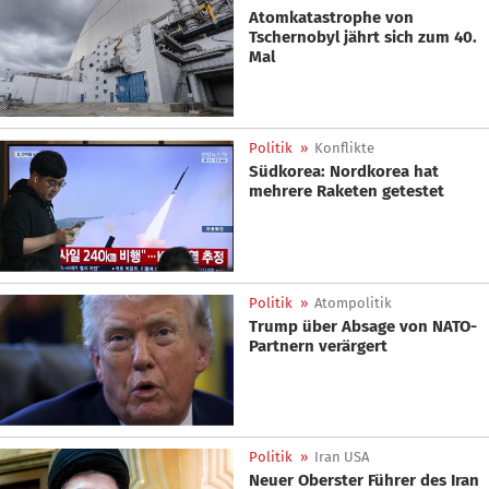
Atomkatastrophe von
Tschernobyl jährt sich zum 40.
Mal
Politik
»
Konflikte
Südkorea: Nordkorea hat
mehrere Raketen getestet
Politik
»
Atompolitik
Trump über Absage von NATO-
Partnern verärgert
Politik
»
Iran USA
Neuer Oberster Führer des Iran