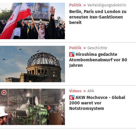
Politik
»
Verteidigungsdoktrin
Berlin, Paris und London zu
erneuten Iran-Sanktionen
bereit
Politik
»
Geschichte
 Hiroshima gedachte
Atombombenabwurf vor 80
Jahren
Videos
»
APA
 AKW Mochovce - Global
2000 warnt vor
Notstromsystem