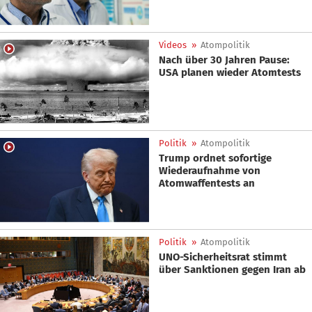
Videos
»
Atompolitik
Nach über 30 Jahren Pause:
USA planen wieder Atomtests
Politik
»
Atompolitik
Trump ordnet sofortige
Wiederaufnahme von
Atomwaffentests an
Politik
»
Atompolitik
UNO-Sicherheitsrat stimmt
über Sanktionen gegen Iran ab