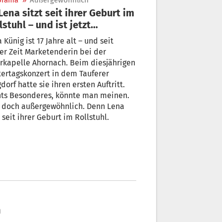
orama
»
Außergewöhnlich
lstuhl – und ist jetzt
rketenderin
Künig ist 17 Jahre alt – und seit
er Zeit Marketenderin bei der
rkapelle Ahornach. Beim diesjährigen
ertagskonzert in dem Tauferer
dorf hatte sie ihren ersten Auftritt.
hts Besonderes, könnte man meinen.
 doch außergewöhnlich. Denn Lena
t seit ihrer Geburt im Rollstuhl.
h