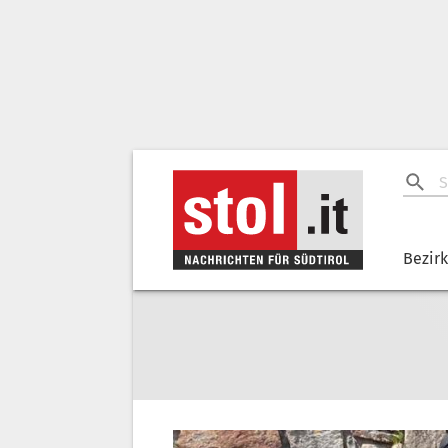
Bezir