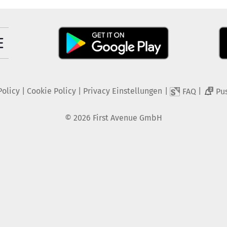
Policy
|
Cookie Policy
|
Privacy Einstellungen
|
|
FAQ
Pu
2
©
2026
First Avenue GmbH