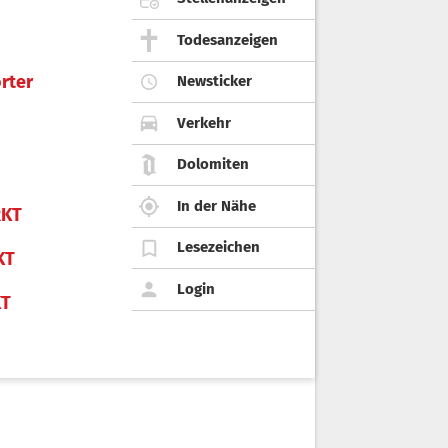
Todesanzeigen
rter
Newsticker
Verkehr
Dolomiten
In der Nähe
KT
Lesezeichen
KT
Login
KT