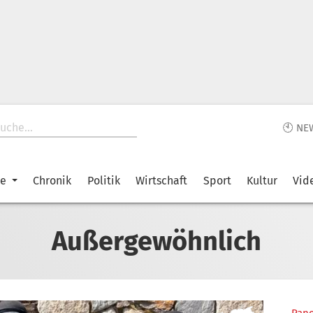
🕙 NE
ke
Chronik
Politik
Wirtschaft
Sport
Kultur
Vid
Außergewöhnlich