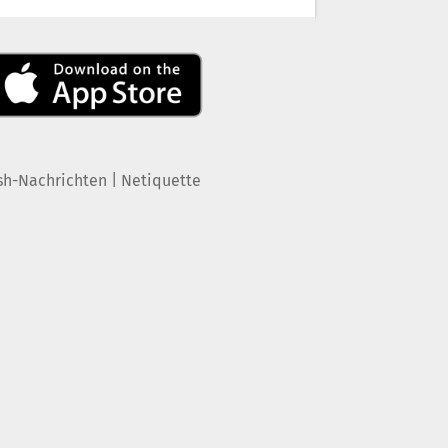
|
sh-Nachrichten
Netiquette