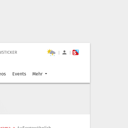
WSTICKER
|
|
eos
Events
Mehr