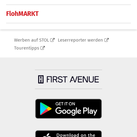
FlohMARKT
Werben auf STOL
Leserreporter werden
Tourentipps