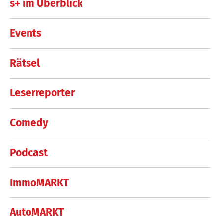
s+ im Überblick
Events
Rätsel
Leserreporter
Comedy
Podcast
ImmoMARKT
AutoMARKT