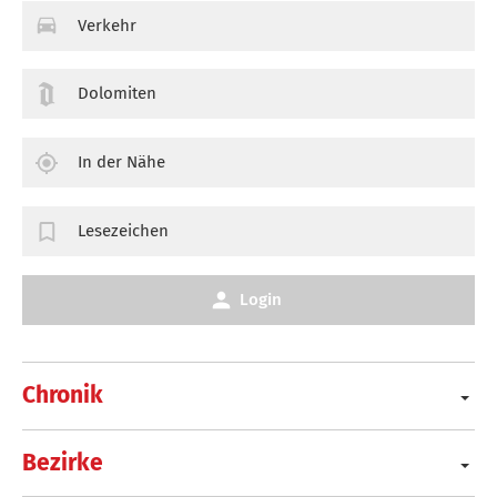
Verkehr
Dolomiten
In der Nähe
Lesezeichen
Login
Chronik
Bezirke