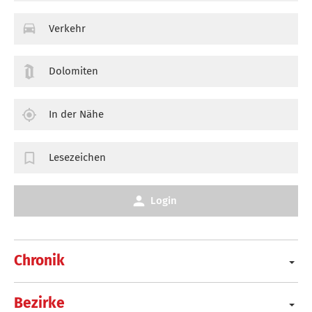
Verkehr
Dolomiten
In der Nähe
Lesezeichen
Login
Chronik
Bezirke