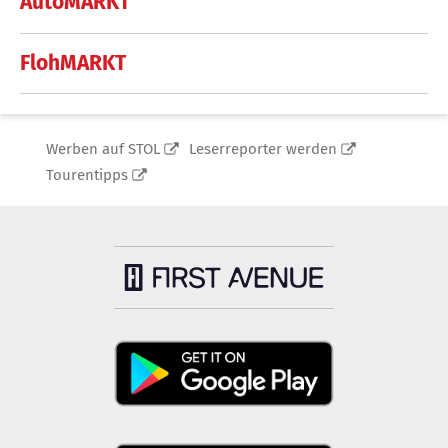
AutoMARKT
FlohMARKT
Werben auf STOL
Leserreporter werden
Tourentipps