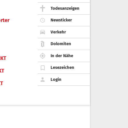
Todesanzeigen
rter
Newsticker
Verkehr
Dolomiten
In der Nähe
KT
Lesezeichen
KT
Login
KT