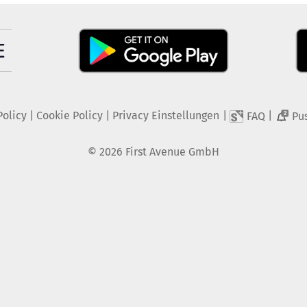
Policy
|
Cookie Policy
|
Privacy Einstellungen
|
|
FAQ
Pu
2
©
2026
First Avenue GmbH