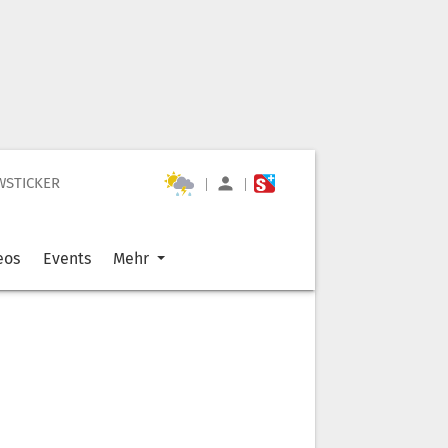
WSTICKER
|
|
eos
Events
Mehr