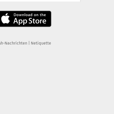
|
sh-Nachrichten
Netiquette