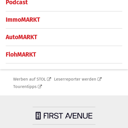
Podcast
ImmoMARKT
AutoMARKT
FlohMARKT
Werben auf STOL
Leserreporter werden
Tourentipps