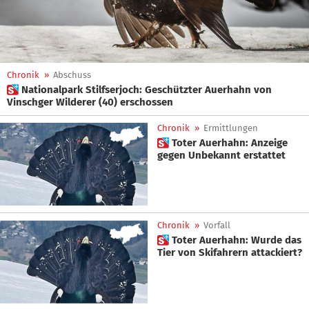
Chronik
»
Abschuss
 Nationalpark Stilfserjoch: Geschützter Auerhahn von
Vinschger Wilderer (40) erschossen
Chronik
»
Ermittlungen
 Toter Auerhahn: Anzeige
gegen Unbekannt erstattet
Chronik
»
Vorfall
 Toter Auerhahn: Wurde das
Tier von Skifahrern attackiert?