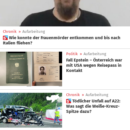
Chronik
»
Aufarbeitung
 Wie konnte der Frauenmörder entkommen und bis nach
Italien fliehen?
Politik
»
Aufarbeitung
Fall Epstein – Österreich war
mit USA wegen Reisepass in
Kontakt
Chronik
»
Aufarbeitung
 Tödlicher Unfall auf A22:
Was sagt die Weiße-Kreuz-
Spitze dazu?