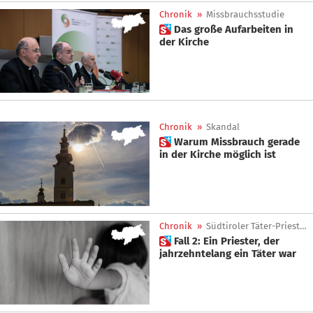
Chronik
»
Missbrauchsstudie
 Das große Aufarbeiten in
der Kirche
Chronik
»
Skandal
 Warum Missbrauch gerade
in der Kirche möglich ist
Chronik
»
Südtiroler Täter-Priester
 Fall 2: Ein Priester, der
jahrzehntelang ein Täter war