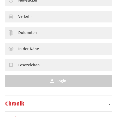
Newsticker
Verkehr
Dolomiten
In der Nähe
Lesezeichen
Login
Chronik