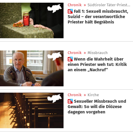
Chronik
»
Südtiroler Täter-Priester
 Fall 1: Sexuell missbraucht,
Suizid – der verantwortliche
Priester hält Begräbnis
Chronik
»
Missbrauch
 Wenn die Wahrheit über
einen Priester weh tut: Kritik
an einem „Nachruf“
Chronik
»
Kirche
 Sexueller Missbrauch und
Gewalt: So will die Diözese
dagegen vorgehen