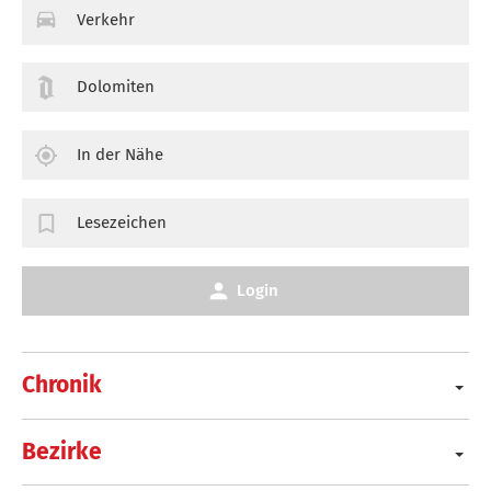
Verkehr
Dolomiten
In der Nähe
Lesezeichen
Login
Chronik
Bezirke