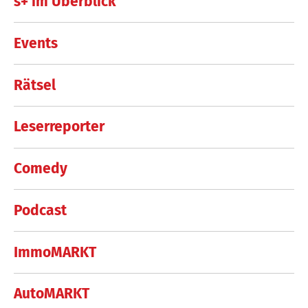
s+ im Überblick
Events
Rätsel
Leserreporter
Comedy
Podcast
ImmoMARKT
AutoMARKT