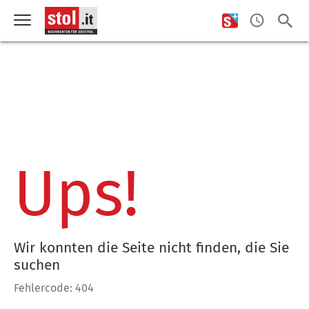
Ups!
Wir konnten die Seite nicht finden, die Sie
suchen
Fehlercode: 404