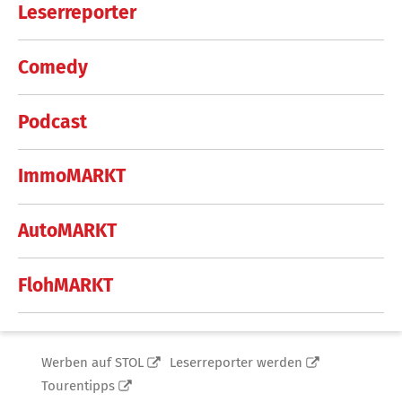
Leserreporter
Comedy
Podcast
ImmoMARKT
AutoMARKT
FlohMARKT
Werben auf STOL
Leserreporter werden
Tourentipps