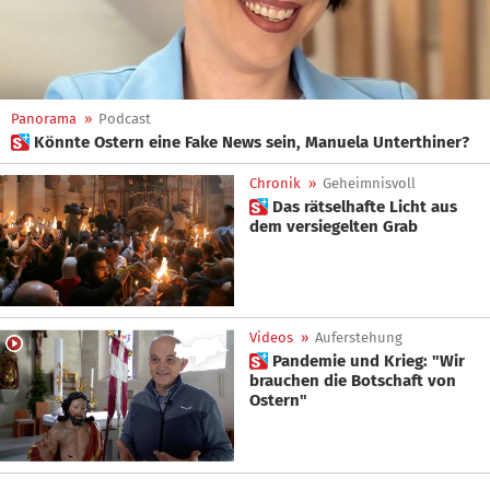
Panorama
»
Podcast
 Könnte Ostern eine Fake News sein, Manuela Unterthiner?
Chronik
»
Geheimnisvoll
 Das rätselhafte Licht aus
dem versiegelten Grab
Videos
»
Auferstehung
 Pandemie und Krieg: "Wir
brauchen die Botschaft von
Ostern"