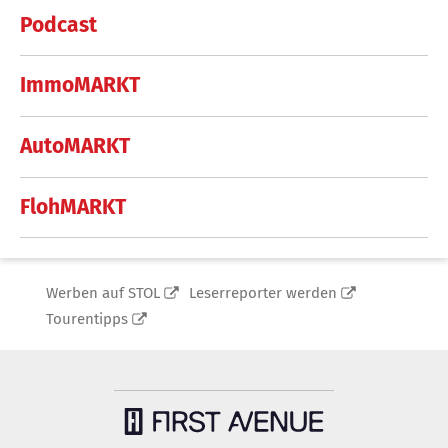
Podcast
ImmoMARKT
AutoMARKT
FlohMARKT
Werben auf STOL
Leserreporter werden
Tourentipps