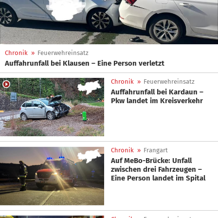
Chronik
»
Feuerwehreinsatz
Auffahrunfall bei Klausen – Eine Person verletzt
Chronik
»
Feuerwehreinsatz
Auffahrunfall bei Kardaun –
Pkw landet im Kreisverkehr
Chronik
»
Frangart
Auf MeBo-Brücke: Unfall
zwischen drei Fahrzeugen –
Eine Person landet im Spital