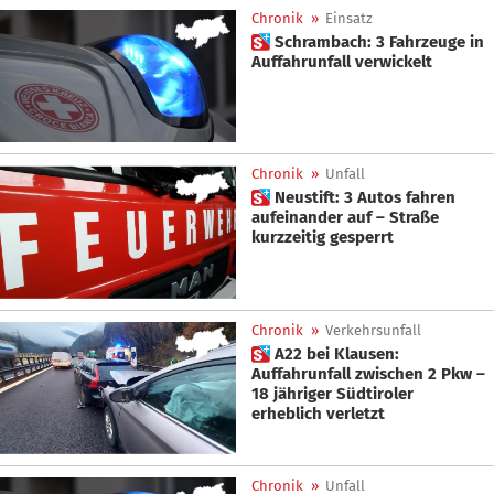
Chronik
»
Einsatz
 Schrambach: 3 Fahrzeuge in
Auffahrunfall verwickelt
Chronik
»
Unfall
 Neustift: 3 Autos fahren
aufeinander auf – Straße
kurzzeitig gesperrt
Chronik
»
Verkehrsunfall
 A22 bei Klausen:
Auffahrunfall zwischen 2 Pkw –
18 jähriger Südtiroler
erheblich verletzt
Chronik
»
Unfall