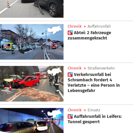
Chronik
»
Auffahrunfall
 Abtei: 2 Fahrzeuge
zusammengekracht
Chronik
»
Straßenverkehr
 Verkehrsunfall bei
Schrambach fordert 4
Verletzte – eine Person in
Lebensgefahr
Chronik
»
Einsatz
 Auffahrunfall in Leifers:
Tunnel gesperrt