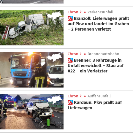
Chronik
»
Verkehrsunfall
 Branzoll: Lieferwagen prallt
auf Pkw und landet im Graben
– 2 Personen verletzt
Chronik
»
Brennerautobahn
 Brenner: 3 Fahrzeuge in
Unfall verwickelt – Stau auf
A22 – ein Verletzter
Chronik
»
Auffahrunfall
 Kardaun: Pkw prallt auf
Lieferwagen