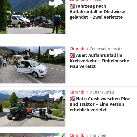
 Fahrzeug nach
Auffahrunfall in Obstwiese
gelandet – Zwei Verletzte
Chronik
»
Feuerwehreinsatz
 Auer: Auffahrunfall im
Kreisverkehr – Einheimische
Frau verletzt
Chronik
»
Auffahrunfall
 Natz: Crash zwischen Pkw
und Traktor – Eine Person
erheblich verletzt
Chronik
»
Innichen