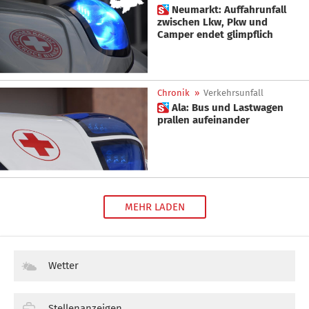
 Neumarkt: Auffahrunfall
zwischen Lkw, Pkw und
Camper endet glimpflich
Chronik
»
Verkehrsunfall
 Ala: Bus und Lastwagen
prallen aufeinander
MEHR LADEN
Wetter
Stellenanzeigen