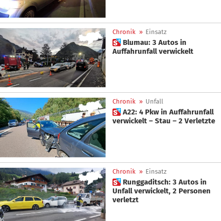
Chronik
»
Einsatz
 Blumau: 3 Autos in
Auffahrunfall verwickelt
Chronik
»
Unfall
 A22: 4 Pkw in Auffahrunfall
verwickelt – Stau – 2 Verletzte
Chronik
»
Einsatz
 Runggaditsch: 3 Autos in
Unfall verwickelt, 2 Personen
verletzt