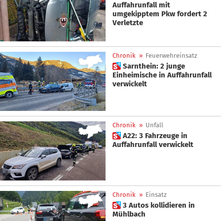
Auffahrunfall mit
umgekipptem Pkw fordert 2
Verletzte
Chronik
»
Feuerwehreinsatz
 Sarnthein: 2 junge
Einheimische in Auffahrunfall
verwickelt
Chronik
»
Unfall
 A22: 3 Fahrzeuge in
Auffahrunfall verwickelt
Chronik
»
Einsatz
 3 Autos kollidieren in
Mühlbach