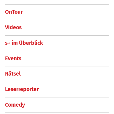
OnTour
Videos
s+ im Überblick
Events
Rätsel
Leserreporter
Comedy