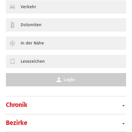
Verkehr
Dolomiten
In der Nähe
Lesezeichen
Login
Chronik
Bezirke