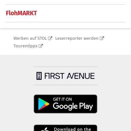
FlohMARKT
Werben auf STOL
Leserreporter werden
Tourentipps