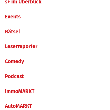
s+ im Überblick
Events
Rätsel
Leserreporter
Comedy
Podcast
ImmoMARKT
AutoMARKT