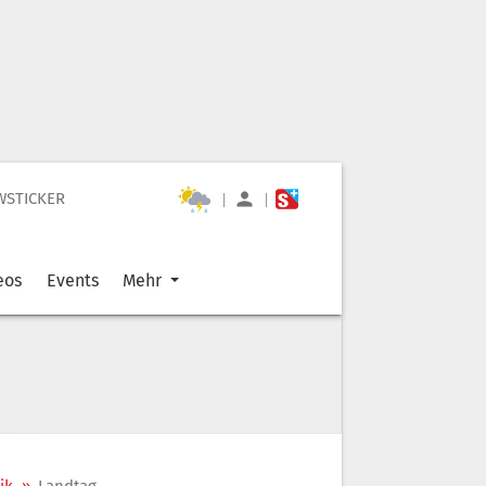
WSTICKER
|
|
eos
Events
Mehr