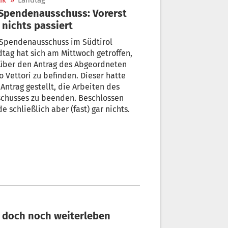
ik
»
Landtag
 nichts passiert
 Spendenausschuss im Südtirol
tag hat sich am Mittwoch getroffen,
über den Antrag des Abgeordneten
o Vettori zu befinden. Dieser hatte
Antrag gestellt, die Arbeiten des
schusses zu beenden. Beschlossen
e schließlich aber (fast) gar nichts.