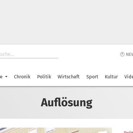
🕙 NE
ke
Chronik
Politik
Wirtschaft
Sport
Kultur
Vid
Auflösung