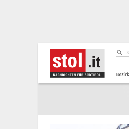
Bezir