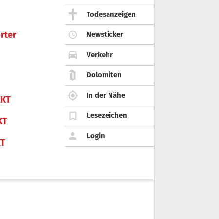
Todesanzeigen
rter
Newsticker
Verkehr
Dolomiten
In der Nähe
KT
Lesezeichen
KT
Login
KT