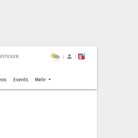
WSTICKER
|
|
eos
Events
Mehr