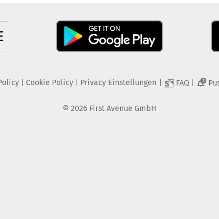
Policy
|
Cookie Policy
|
Privacy Einstellungen
|
|
FAQ
Pu
2
©
2026
First Avenue GmbH