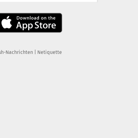
|
sh-Nachrichten
Netiquette