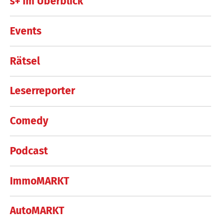
s+ im Überblick
Events
Rätsel
Leserreporter
Comedy
Podcast
ImmoMARKT
AutoMARKT