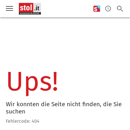
Ups!
Wir konnten die Seite nicht finden, die Sie
suchen
Fehlercode: 404