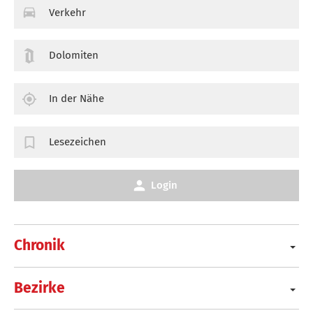
Verkehr
Dolomiten
In der Nähe
Lesezeichen
Login
Chronik
Bezirke