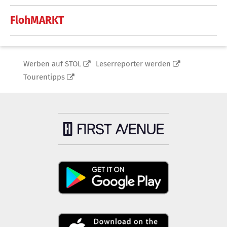
FlohMARKT
Werben auf STOL
Leserreporter werden
Tourentipps