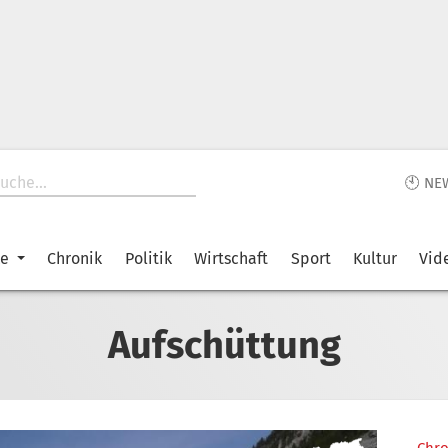
🕙 NE
ke
Chronik
Politik
Wirtschaft
Sport
Kultur
Vid
Aufschüttung