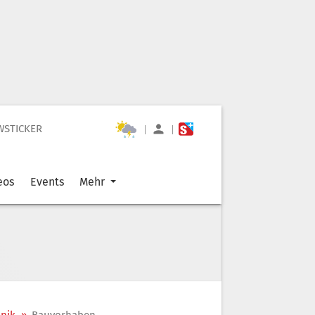
WSTICKER
|
|
eos
Events
Mehr