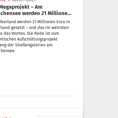
nik
»
Bauvorhaben
chensee werden 21 Millionen
den Sand gesetzt
berland werden 21 Millionen Euro in
Sand gesetzt – und das im wahrsten
e des Wortes. Die Rede ist vom
ntischen Aufschüttungsprojekt
ang der Straßengalerien am
chensee.