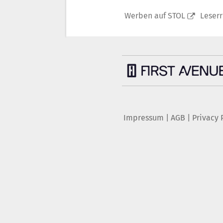
Werben auf STOL
Leser
Impressum
|
AGB
|
Privacy 