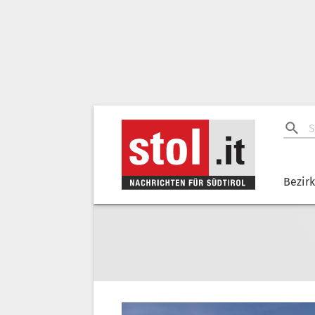
Bezir