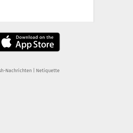
|
sh-Nachrichten
Netiquette