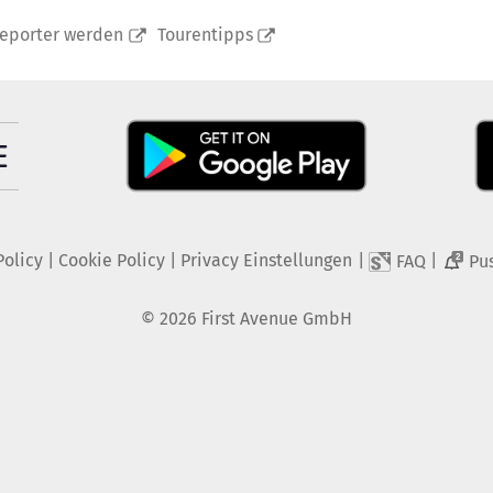
reporter werden
Tourentipps
Policy
|
Cookie Policy
|
Privacy Einstellungen
|
|
FAQ
Pu
2
©
2026
First Avenue GmbH