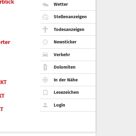
rblick
Wetter
Stellenanzeigen
Todesanzeigen
rter
Newsticker
Verkehr
Dolomiten
In der Nähe
KT
Lesezeichen
KT
Login
KT