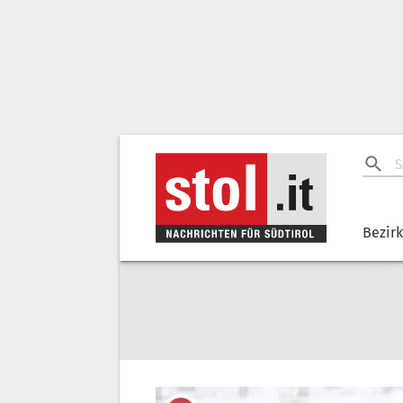
Bezir