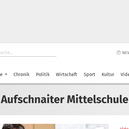
🕙 NE
ke
Chronik
Politik
Wirtschaft
Sport
Kultur
Vid
Aufschnaiter Mittelschule