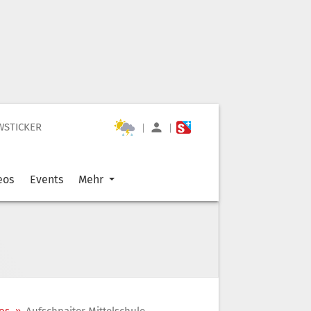
WSTICKER
|
|
eos
Events
Mehr