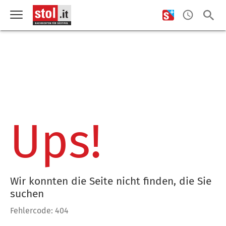
Ups!
Wir konnten die Seite nicht finden, die Sie
suchen
Fehlercode: 404