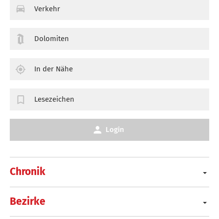
Verkehr
Dolomiten
In der Nähe
Lesezeichen
Login
Chronik
Bezirke