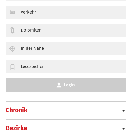
Verkehr
Dolomiten
In der Nähe
Lesezeichen
Login
Chronik
Bezirke