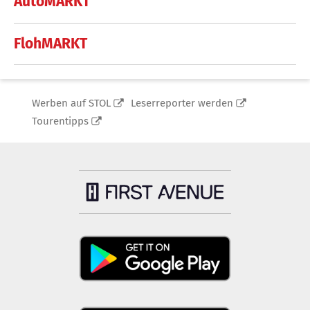
AutoMARKT
FlohMARKT
Werben auf STOL
Leserreporter werden
Tourentipps