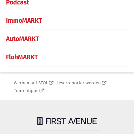
Podcast
ImmoMARKT
AutoMARKT
FlohMARKT
Werben auf STOL
Leserreporter werden
Tourentipps