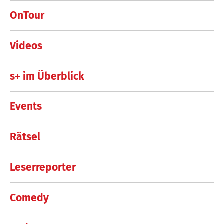
OnTour
Videos
s+ im Überblick
Events
Rätsel
Leserreporter
Comedy