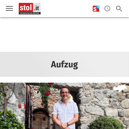
Aufzug