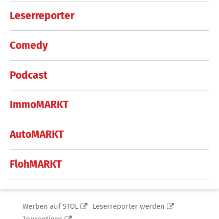
Leserreporter
Comedy
Podcast
ImmoMARKT
AutoMARKT
FlohMARKT
Werben auf STOL
Leserreporter werden