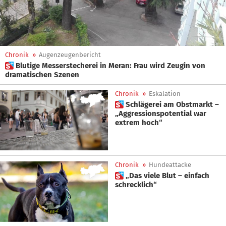
Chronik
»
Augenzeugenbericht
 Blutige Messerstecherei in Meran: Frau wird Zeugin von
dramatischen Szenen
Chronik
»
Eskalation
 Schlägerei am Obstmarkt –
„Aggressionspotential war
extrem hoch“
Chronik
»
Hundeattacke
 „Das viele Blut – einfach
schrecklich“