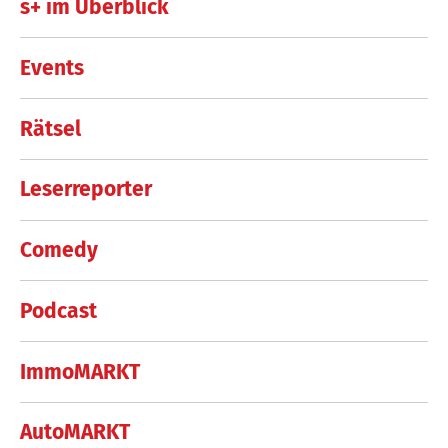
s+ im Überblick
Events
Rätsel
Leserreporter
Comedy
Podcast
ImmoMARKT
AutoMARKT