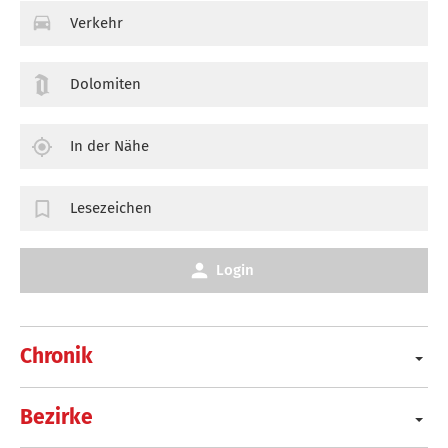
Verkehr
Dolomiten
In der Nähe
Lesezeichen
Login
Chronik
Bezirke