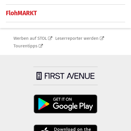
FlohMARKT
Werben auf STOL
Leserreporter werden
Tourentipps