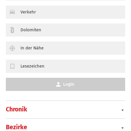
Verkehr
Dolomiten
In der Nähe
Lesezeichen
Login
Chronik
Bezirke