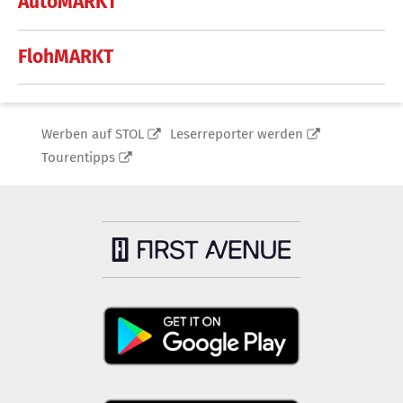
AutoMARKT
FlohMARKT
Werben auf STOL
Leserreporter werden
Tourentipps