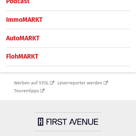
Podcast
ImmoMARKT
AutoMARKT
FlohMARKT
Werben auf STOL
Leserreporter werden
Tourentipps