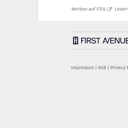
Werben auf STOL
Leser
Impressum
|
AGB
|
Privacy 