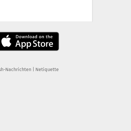
|
sh-Nachrichten
Netiquette