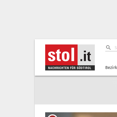
Bezir