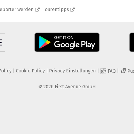
reporter werden
Tourentipps
Policy
|
Cookie Policy
|
Privacy Einstellungen
|
|
FAQ
Pu
2
©
2026
First Avenue GmbH