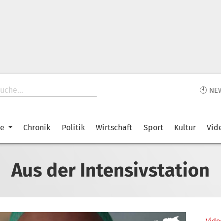
🕙 NE
ke
Chronik
Politik
Wirtschaft
Sport
Kultur
Vid
Aus der Intensivstation