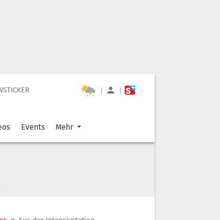
WSTICKER
|
|
eos
Events
Mehr