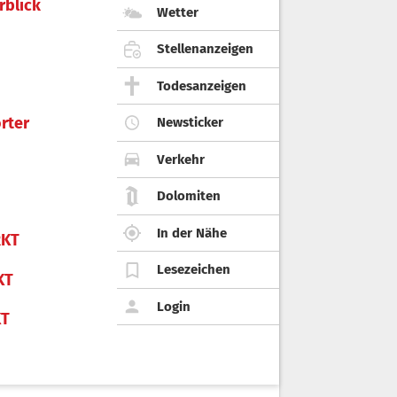
rblick
Wetter
Stellenanzeigen
Todesanzeigen
rter
Newsticker
Verkehr
Dolomiten
In der Nähe
KT
Lesezeichen
KT
Login
KT