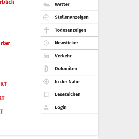
rblick
Wetter
Stellenanzeigen
Todesanzeigen
rter
Newsticker
Verkehr
Dolomiten
In der Nähe
KT
Lesezeichen
KT
Login
KT