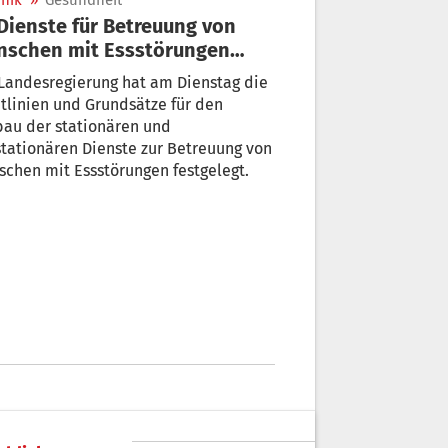
nik
»
Gesundheit
nschen mit Essstörungen
rden ausgebaut
andesregierung hat am Dienstag die
tlinien und Grundsätze für den
bau der stationären und
stationären Dienste zur Betreuung von
chen mit Essstörungen festgelegt.