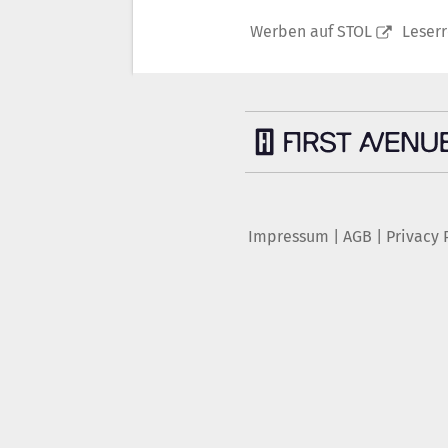
Werben auf STOL
Leser
Impressum
|
AGB
|
Privacy 