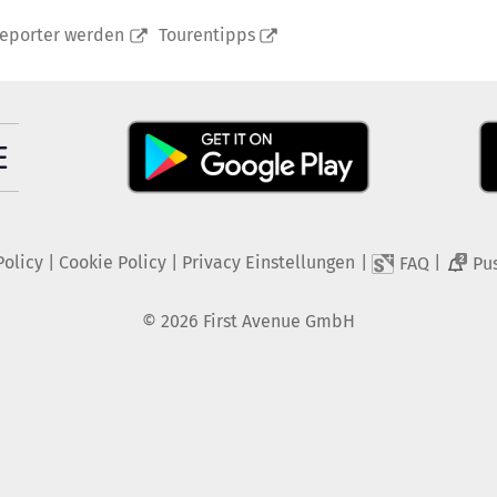
reporter werden
Tourentipps
Policy
|
Cookie Policy
|
Privacy Einstellungen
|
|
FAQ
Pu
2
©
2026
First Avenue GmbH