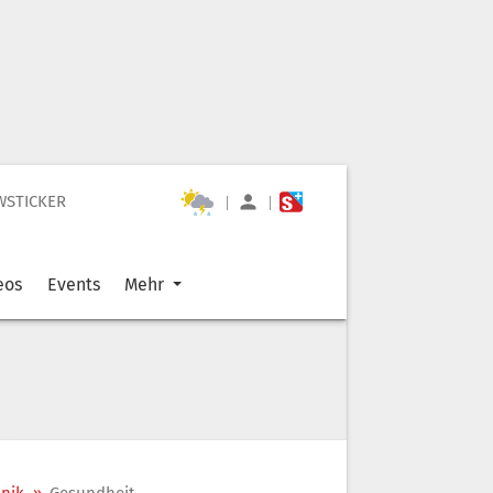
WSTICKER
|
|
eos
Events
Mehr