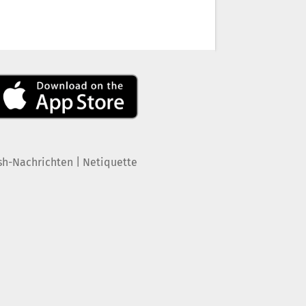
|
sh-Nachrichten
Netiquette