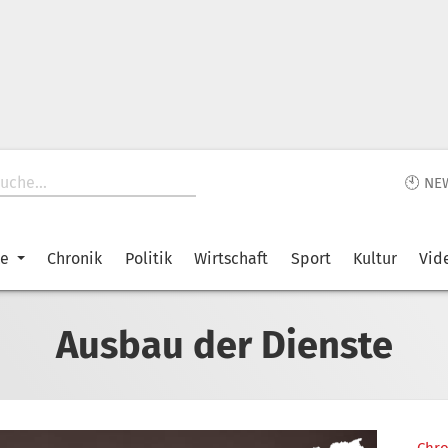
🕙 NE
ke
Chronik
Politik
Wirtschaft
Sport
Kultur
Vid
Ausbau der Dienste