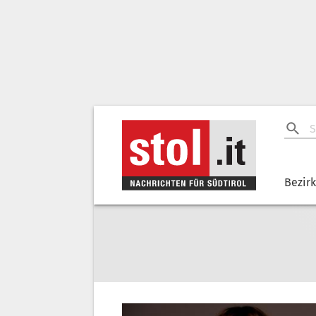
Bezir