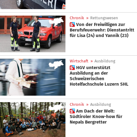
Chronik
»
Rettungswesen
 Von der Freiwilligen zur
Berufsfeuerwehr: Dienstantritt
für Lisa (24) und Yannik (23)
Wirtschaft
»
Ausbildung
 HGV unterstützt
Ausbildung an der
Schweizerischen
Hotelfachschule Luzern SHL
Chronik
»
Ausbildung
 Am Dach der Welt:
Südtiroler Know-how für
Nepals Bergretter