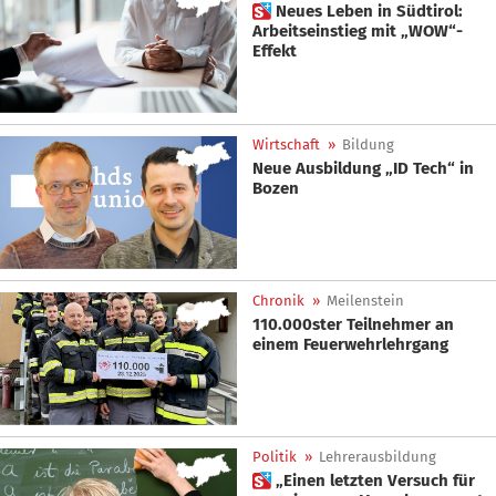
 Neues Leben in Südtirol:
Arbeitseinstieg mit „WOW“-
Effekt
Wirtschaft
»
Bildung
Neue Ausbildung „ID Tech“ in
Bozen
Chronik
»
Meilenstein
110.000ster Teilnehmer an
einem Feuerwehrlehrgang
Politik
»
Lehrerausbildung
 „Einen letzten Versuch für