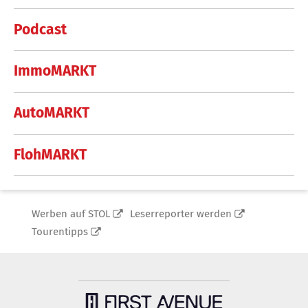
Podcast
ImmoMARKT
AutoMARKT
FlohMARKT
Werben auf STOL
Leserreporter werden
Tourentipps