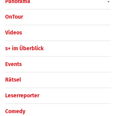
Panorama
OnTour
Videos
s+ im Überblick
Events
Rätsel
Leserreporter
Comedy