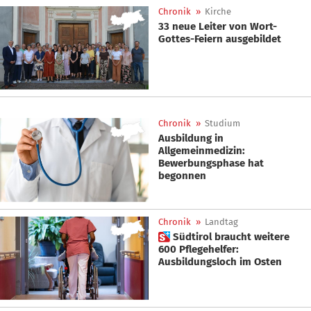
Chronik
»
Kirche
33 neue Leiter von Wort-
Gottes-Feiern ausgebildet
Chronik
»
Studium
Ausbildung in
Allgemeinmedizin:
Bewerbungsphase hat
begonnen
Chronik
»
Landtag
 Südtirol braucht weitere
600 Pflegehelfer:
Ausbildungsloch im Osten