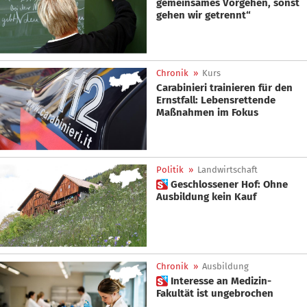
gemeinsames Vorgehen, sonst
gehen wir getrennt“
Chronik
»
Kurs
Carabinieri trainieren für den
Ernstfall: Lebensrettende
Maßnahmen im Fokus
Politik
»
Landwirtschaft
 Geschlossener Hof: Ohne
Ausbildung kein Kauf
Chronik
»
Ausbildung
 Interesse an Medizin-
Fakultät ist ungebrochen