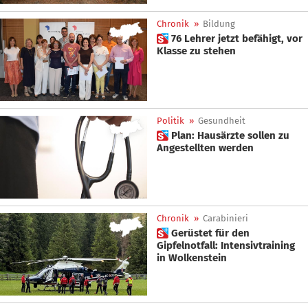
Chronik
»
Bildung
 76 Lehrer jetzt befähigt, vor
Klasse zu stehen
Politik
»
Gesundheit
 Plan: Hausärzte sollen zu
Angestellten werden
Chronik
»
Carabinieri
 Gerüstet für den
Gipfelnotfall: Intensivtraining
in Wolkenstein