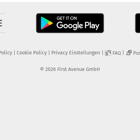
Policy
|
Cookie Policy
|
Privacy Einstellungen
|
|
FAQ
Pu
2
©
2026
First Avenue GmbH