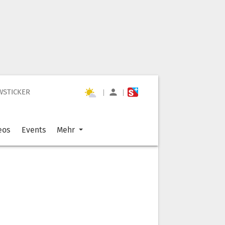
WSTICKER
|
|
eos
Events
Mehr