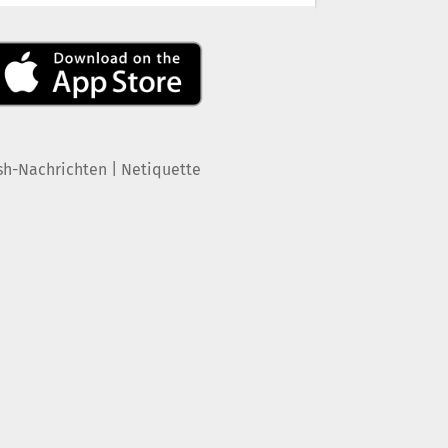
|
sh-Nachrichten
Netiquette