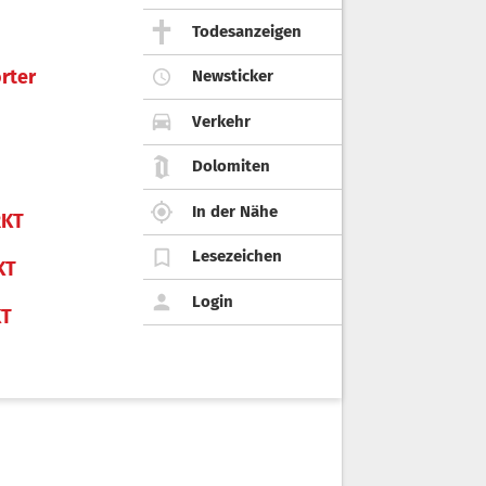
Todesanzeigen
rter
Newsticker
Verkehr
Dolomiten
In der Nähe
KT
Lesezeichen
KT
Login
KT