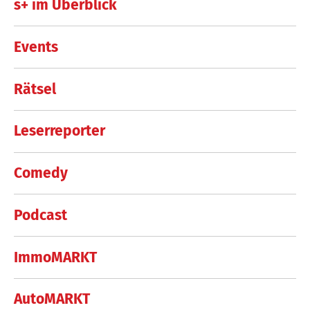
s+ im Überblick
Events
Rätsel
Leserreporter
Comedy
Podcast
ImmoMARKT
AutoMARKT