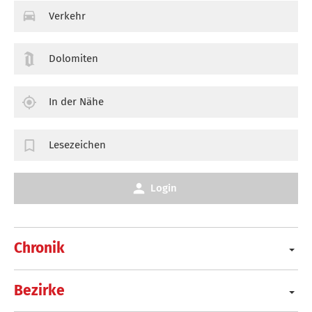
Verkehr
Dolomiten
In der Nähe
Lesezeichen
Login
Chronik
Bezirke