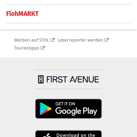
FlohMARKT
Werben auf STOL
Leserreporter werden
Tourentipps