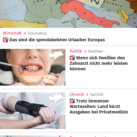
Wirtschaft
»
Tourismus
 Das sind die spendabelsten Urlauber Europas
Politik
»
Familien
 Wenn sich Familien den
Zahnarzt nicht mehr leisten
können
Chronik
»
Sanität
 Trotz immenser
Wartezeiten: Land kürzt
Ausgaben bei Privatmedizin