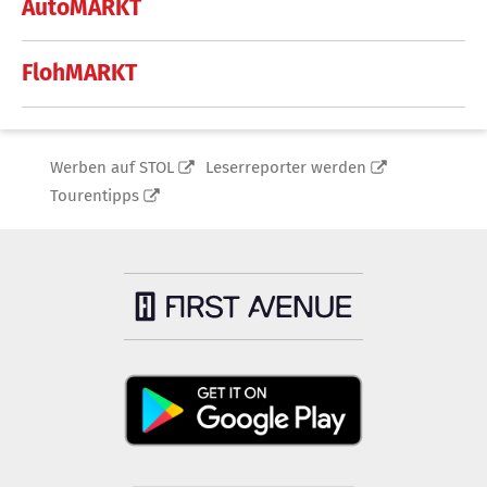
AutoMARKT
FlohMARKT
Werben auf STOL
Leserreporter werden
Tourentipps