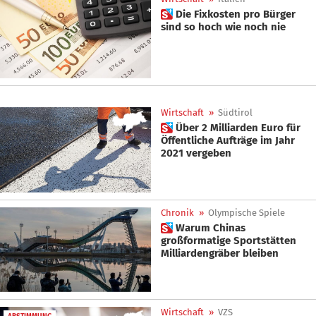
 Die Fixkosten pro Bürger
sind so hoch wie noch nie
Wirtschaft
»
Südtirol
 Über 2 Milliarden Euro für
Öffentliche Aufträge im Jahr
2021 vergeben
Chronik
»
Olympische Spiele
 Warum Chinas
großformatige Sportstätten
Milliardengräber bleiben
Wirtschaft
»
VZS