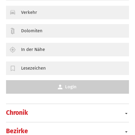
Verkehr
Dolomiten
In der Nähe
Lesezeichen
Login
Chronik
Bezirke