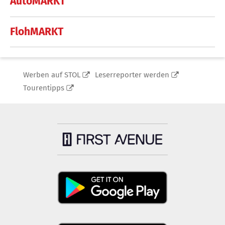
AutoMARKT
FlohMARKT
Werben auf STOL
Leserreporter werden
Tourentipps