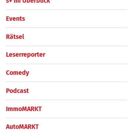
s+ im Überblick
Events
Rätsel
Leserreporter
Comedy
Podcast
ImmoMARKT
AutoMARKT