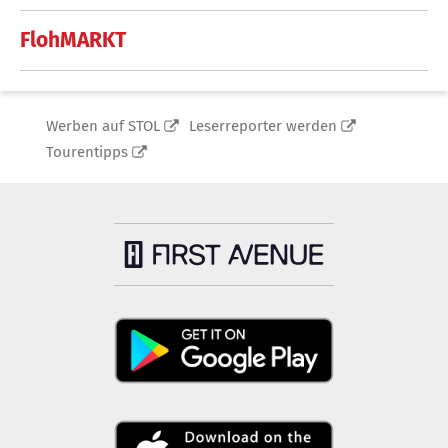
FlohMARKT
Werben auf STOL
Leserreporter werden
Tourentipps