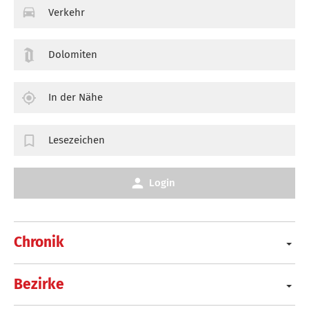
Verkehr
Dolomiten
In der Nähe
Lesezeichen
Login
Chronik
Bezirke