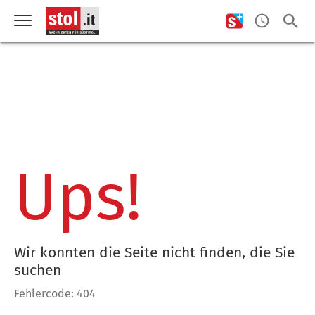
Ups!
Wir konnten die Seite nicht finden, die Sie
suchen
Fehlercode: 404