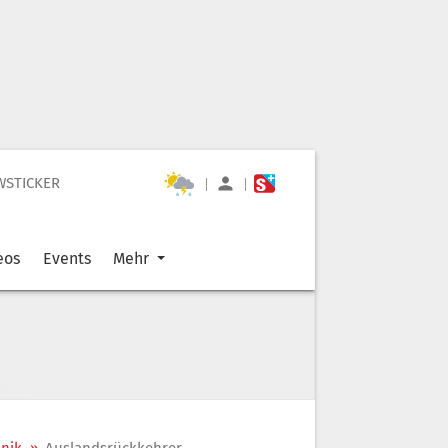
WSTICKER
|
|
eos
Events
Mehr