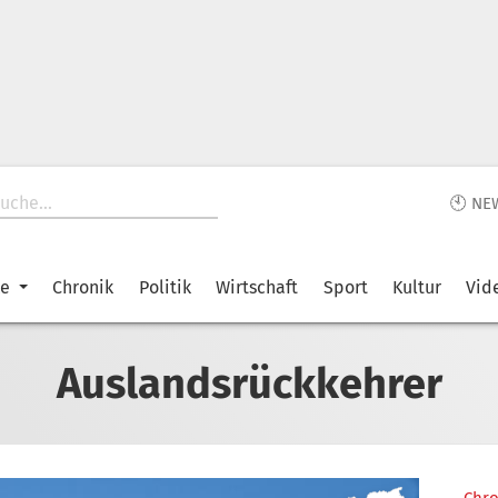
🕙 NE
ke
Chronik
Politik
Wirtschaft
Sport
Kultur
Vid
Auslandsrückkehrer