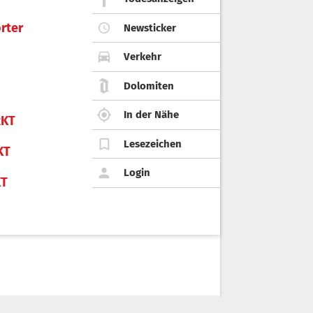
rter
Newsticker
Verkehr
Dolomiten
In der Nähe
KT
Lesezeichen
KT
Login
KT