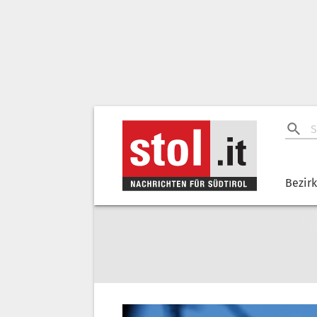
Bezir