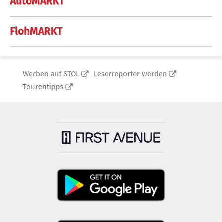
AutoMARKT
FlohMARKT
Werben auf STOL
Leserreporter werden
Tourentipps