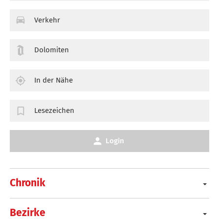
Verkehr
Dolomiten
In der Nähe
Lesezeichen
Login
Chronik
Bezirke